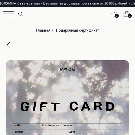
ОЛЯМИ— без переплатㅤ •ㅤ Бесплатная доставка при заказе от 20 000 рублей ㅤ •ㅤ Л
0
0
Главная
/
Подарочный сертификат