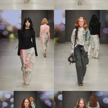
Перейти в каталог
info@unke.store
Новинки