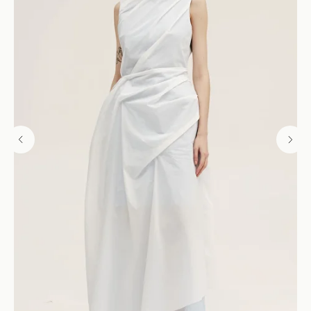
Перейти в каталог
info@unke.store
Новинки