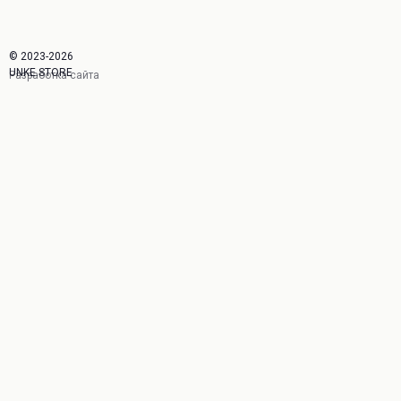
© 2023-2026
UNKE.STORE
Разработка сайта