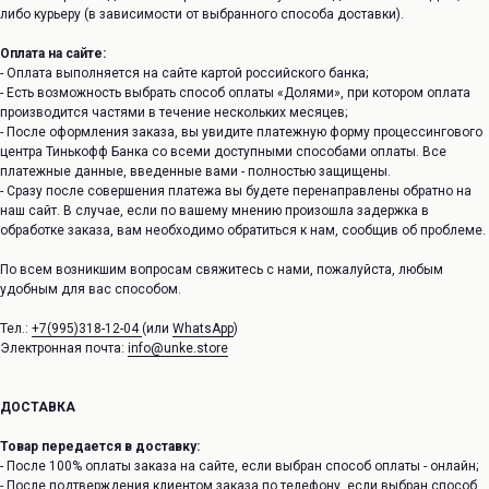
либо курьеру (в зависимости от выбранного способа доставки).
Оплата на сайте:
- Оплата выполняется на сайте картой российского банка;
- Есть возможность выбрать способ оплаты «Долями», при котором оплата
производится частями в течение нескольких месяцев;
- После оформления заказа, вы увидите платежную форму процессингового
центра Тинькофф Банка со всеми доступными способами оплаты. Все
платежные данные, введенные вами - полностью защищены.
- Сразу после совершения платежа вы будете перенаправлены обратно на
наш сайт. В случае, если по вашему мнению произошла задержка в
обработке заказа, вам необходимо обратиться к нам, сообщив об проблеме.
По всем возникшим вопросам свяжитесь с нами, пожалуйста, любым
удобным для вас способом.
Тел.:
+7(995)318-12-04
(или
WhatsApp
)
Электронная почта:
info@unke.store
ДОСТАВКА
Товар передается в доставку:
- После 100% оплаты заказа на сайте, если выбран способ оплаты - онлайн;
- После подтверждения клиентом заказа по телефону, если выбран способ