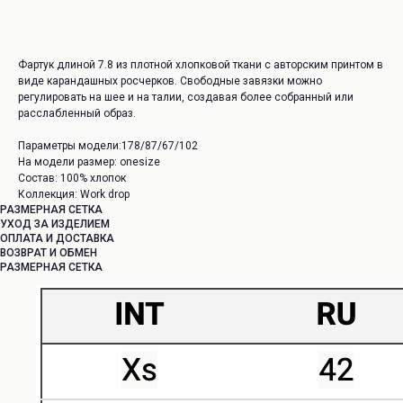
ОФОРМИТЬ ПРЕДЗАКАЗ
Фартук длиной 7.8 из плотной хлопковой ткани с авторским принтом в
виде карандашных росчерков. Свободные завязки можно
регулировать на шее и на талии, создавая более собранный или
расслабленный образ.
Параметры модели:178/87/67/102
На модели размер: onesize
Состав: 100% хлопок
Коллекция: Work drop
РАЗМЕРНАЯ СЕТКА
УХОД ЗА ИЗДЕЛИЕМ
ОПЛАТА И ДОСТАВКА
ВОЗВРАТ И ОБМЕН
РАЗМЕРНАЯ СЕТКА