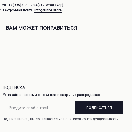
Тел.:
+7(995)318-12-04
Контакты
(или
WhatsApp
)
сертификат
Электронная почта:
info@unke.store
а конфиденциальности
ая оферта
ВАМ МОЖЕТ ПОНРАВИТЬСЯ
ПОДПИСКА
Узнавайте первыми о новинках и закрытых распродажах
ПОДПИСАТЬСЯ
Подписываясь, вы соглашаетесь с
политикой конфиденциальности