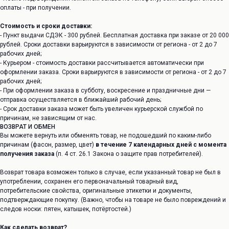
оплаты - при получении.
Стоимость и сроки доставки:
- Пункт выдачи СДЭК - 300 рублей. Бесплатная доставка при заказе от 20 000
рублей. Сроки доставки варьируются в зависимости от региона - от 2 до 7
рабочих дней;
- Курьером - стоимость доставки рассчитывается автоматически при
оформлении заказа. Сроки варьируются в зависимости от региона - от 2 до 7
рабочих дней;
- При оформлении заказа в субботу, воскресение и праздничные дни —
отправка осуществляется в ближайший рабочий день;
- Срок доставки заказа может быть увеличен курьерской службой по
причинам, не зависящим от нас.
ВОЗВРАТ И ОБМЕН
Вы можете вернуть или обменять товар, не подошедший по каким-либо
причинам (фасон, размер, цвет)
в течение 7 календарных дней с момента
получения заказа
(п. 4 ст. 26.1 Закона о защите прав потребителей).
Возврат товара возможен только в случае, если указанный товар не был в
употреблении, сохранен его первоначальный товарный вид,
потребительские свойства, оригинальные этикетки и документы,
подтверждающие покупку. (Важно, чтобы на товаре не было повреждений и
следов носки: пятен, катышек, потёртостей.)
Как сделать возврат?