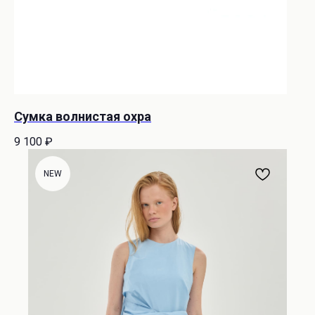
Сумка волнистая охра
9 100
₽
NEW