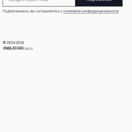
Подписываясь, вы соглашаетесь с
политикой конфиденциальности
© 2023-2026
UNKE.STORE
Разработка сайта