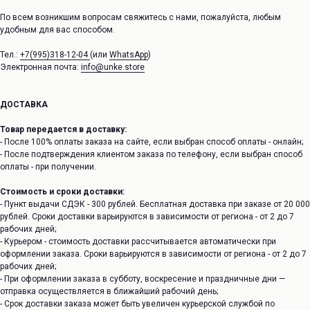
По всем возникшим вопросам свяжитесь с нами, пожалуйста, любым
удобным для вас способом.
Тел.:
+7(995)318-12-04
(или
WhatsApp
)
Электронная почта:
info@unke.store
ДОСТАВКА
Товар передается в доставку:
- После 100% оплаты заказа на сайте, если выбран способ оплаты - онлайн;
- После подтверждения клиентом заказа по телефону, если выбран способ
оплаты - при получении.
Стоимость и сроки доставки:
- Пункт выдачи СДЭК - 300 рублей. Бесплатная доставка при заказе от 20 000
рублей. Сроки доставки варьируются в зависимости от региона - от 2 до 7
рабочих дней;
- Курьером - стоимость доставки рассчитывается автоматически при
оформлении заказа. Сроки варьируются в зависимости от региона - от 2 до 7
рабочих дней;
- При оформлении заказа в субботу, воскресение и праздничные дни —
отправка осуществляется в ближайший рабочий день;
- Срок доставки заказа может быть увеличен курьерской службой по