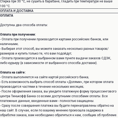
Cтирка при 30 °C, не сушить в барабане, гладить при температуре не выше
100 °C.
ОПЛАТА И ДОСТАВКА
ОПЛАТА
Доступны два способа оплаты:
Оплата при получении:
- Оплата при получении производится картами российских банков, или
наличными;
- Выбирая этот способ, вы можете заказать несколько разных товаров/
размеров и купить только те, что вам подойдут;
- Оплата производится в выбранном вами пункте выдачи заказов СДЭК,
либо курьеру (в зависимости от выбранного способа доставки).
Оплата на сайте:
- Оплата выполняется на сайте картой российского банка;
- Есть возможность выбрать способ оплаты «Долями», при котором оплата
производится частями в течение нескольких месяцев;
- После оформления заказа, вы увидите платежную форму процессингового
центра Тинькофф Банка со всеми доступными способами оплаты. Все
платежные данные, введенные вами - полностью защищены.
- Сразу после совершения платежа вы будете перенаправлены обратно на
наш сайт. В случае, если по вашему мнению произошла задержка в
обработке заказа, вам необходимо обратиться к нам, сообщив об проблеме.