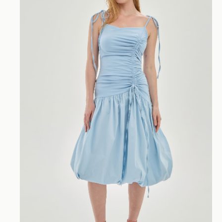
Перейти в каталог
info@unke.store
Новинки