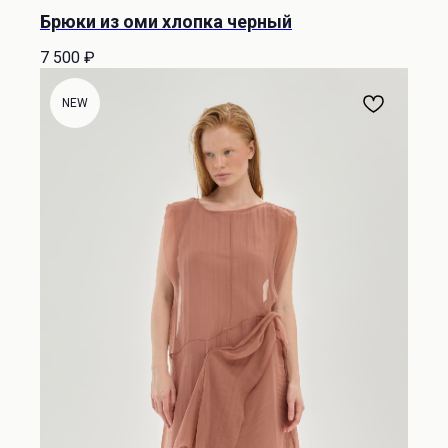
Брюки из оми хлопка черный
7 500
₽
NEW