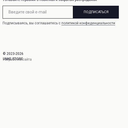
ПОДПИСАТЬСЯ
Подписываясь, вы соглашаетесь с
политикой конфиденциальности
© 2023-2026
UNKE.STORE
Разработка сайта