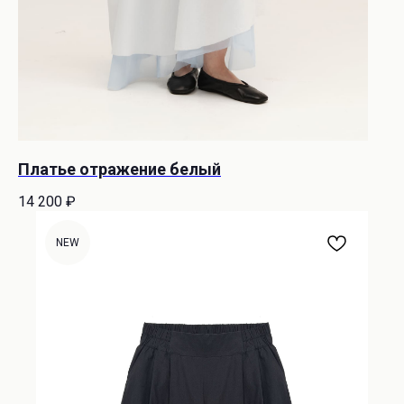
Платье отражение белый
14 200
₽
NEW