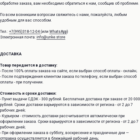
обработке заказа, вам необходимо обратиться к нам, сообщив об проблеме.
По всем возникшим вопросам свяжитесь с нами, пожалуйста, любым
удобным для вас способом.
Тел.:
+7(995)318-12-04
(или
WhatsApp
)
Электронная почта:
info@unke.store
ДОСТАВКА
Товар передается в доставку:
- После 100% оплаты заказа на сайте, если выбран способ оплаты - онлайн;
- После подтверждения клиентом заказа по телефону, если выбран способ
оплаты - при получении.
Стоимость и сроки доставки:
- Пункт выдачи СДЭК - 300 рублей. Бесплатная доставка при заказе от 20 000
рублей. Сроки доставки варьируются в зависимости от региона - от 2 до 7
рабочих дней;
- Курьером - стоимость доставки рассчитывается автоматически при
оформлении заказа. Сроки варьируются в зависимости от региона - от 2 до 7
рабочих дней;
- При оформлении заказа в субботу, воскресение и праздничные дни —
отправка осуществляется в ближайший рабочий день;