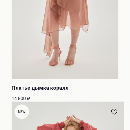
Платье дымка коралл
14 800
₽
NEW