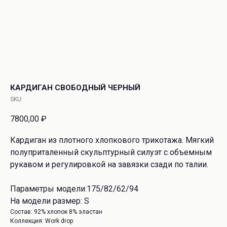
КАРДИГАН СВОБОДНЫЙ ЧЕРНЫЙ
SKU:
7800,00
₽
Кардиган из плотного хлопкового трикотажа. Мягкий
полуприталенный скульптурный силуэт с объемным
рукавом и регулировкой на завязки сзади по талии.
Параметры модели:175/82/62/94
На модели размер: S
Состав: 92% хлопок 8% эластан
Коллекция: Work drop