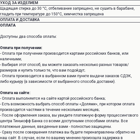
УХОД ЗА ИЗДЕЛИЕМ
Щадящая стирка до 30 °C, отбеливание запрещено, не сушить в барабане,
гладить при температуре до 150°C, химчистка запрещена
ОПЛАТА И ДОСТАВКА
ОПЛАТА
Доступны два способа оплаты:
Оплата при получении:
- Оплата при получении производится картами российских банков, или
наличными;
- Выбирая этот способ, вы можете заказать несколько разных товаров/
размеров и купить только те, что вам подойдут;
- Оплата производится в выбранном вами пункте выдачи заказов СДЭК,
либо курьеру (в зависимости от выбранного способа доставки).
Оплата на сайте:
- Оплата выполняется на сайте картой российского банка;
- Есть возможность выбрать способ оплаты «Долями», при котором оплата
производится частями в течение нескольких месяцев;
- После оформления заказа, вы увидите платежную форму процессингового
центра Тинькофф Банка со всеми доступными способами оплаты. Все
платежные данные, введенные вами - полностью защищены.
- Сразу после совершения платежа вы будете перенаправлены обратно на
наш сайт. В случае, если по вашему мнению произошла задержка в