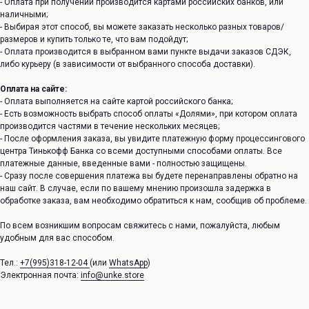
- Оплата при получении производится картами российских банков, или
наличными;
- Выбирая этот способ, вы можете заказать несколько разных товаров/
размеров и купить только те, что вам подойдут;
- Оплата производится в выбранном вами пункте выдачи заказов СДЭК,
либо курьеру (в зависимости от выбранного способа доставки).
Оплата на сайте:
- Оплата выполняется на сайте картой российского банка;
- Есть возможность выбрать способ оплаты «Долями», при котором оплата
производится частями в течение нескольких месяцев;
- После оформления заказа, вы увидите платежную форму процессингового
центра Тинькофф Банка со всеми доступными способами оплаты. Все
платежные данные, введенные вами - полностью защищены.
- Сразу после совершения платежа вы будете перенаправлены обратно на
наш сайт. В случае, если по вашему мнению произошла задержка в
обработке заказа, вам необходимо обратиться к нам, сообщив об проблеме.
По всем возникшим вопросам свяжитесь с нами, пожалуйста, любым
удобным для вас способом.
Тел.:
+7(995)318-12-04
(или
WhatsApp
)
Электронная почта:
info@unke.store