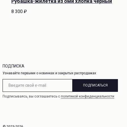
Рубашка-жилетка из оми хлопка черный
ая оферта
8 300
₽
ПОДПИСКА
Узнавайте первыми о новинках и закрытых распродажах
ПОДПИСАТЬСЯ
Подписываясь, вы соглашаетесь с
политикой конфиденциальности
© 2023-2026