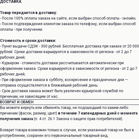
ДОСТАВКА
Товар передается в доставку:
- После 100% оплаты заказа на сайте, если выбран способ оплаты - онлайн;
- После подтверждения клиентом заказа по телефону, если выбран способ
оплаты - при получении.
Стоимость и сроки доставки:
- Пункт выдачи СДЭК - 300 рублей. Бесплатная доставка при заказе от 20 000
рублей. Сроки доставки варьируются в зависимости от региона - от 2 до 7
рабочих дней;
- Курьером - стоимость доставки рассчитывается автоматически при
оформлении заказа. Сроки варьируются в зависимости от региона - от 2 до 7
рабочих дней;
- При оформлении заказа в субботу, воскресение и праздничные дни —
отправка осуществляется в ближайший рабочий день;
- Срок доставки заказа может быть увеличен курьерской службой по
причинам, не зависящим от нас.
ВОЗВРАТ И ОБМЕН
Вы можете вернуть или обменять товар, не подошедший по каким-либо
причинам (фасон, размер, цвет)
в течение 7 календарных дней с момента
получения заказа
(п. 4 ст. 26.1 Закона о защите прав потребителей).
Возврат товара возможен только в случае, если указанный товар не был в
употреблении, сохранен его первоначальный товарный вид,