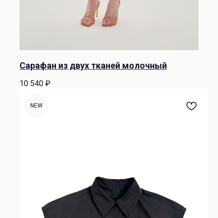
Сарафан из двух тканей молочный
10 540
₽
NEW