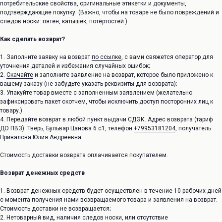
потребительские свойства, оригинальные этикетки и документы,
подтверждающие покупку. (Важно, чтобы на товаре не было повреждений и
следов носки: пятен, катышек, потёртостей.)
Как сделать возврат?
1. Заполните заявку на возврат
по ссылке
, с вами свяжется оператор для
уточнения деталей и избежания случайных ошибок;
2.
Скачайте
и заполните заявление на возврат, которое было приложено к
вашему заказу (не забудьте указать реквизиты для возврата);
3. Упакуйте товар вместе с заполненным заявлением (желательно
зафиксировать пакет скотчем, чтобы исключить доступ посторонних лиц к
товару.)
4. Передайте возврат в любой пункт выдачи СДЭК. Адрес возврата (тариф
ДО ПВЗ): Тверь, Бульвар Цанова 6 с1, телефон
+79953181204
, получатель
Привалова Юлия Андреевна.
Стоимость доставки возврата оплачивается покупателем.
Возврат денежных средств
1. Возврат денежных средств будет осуществлен в течение 10 рабочих дней
с момента получения нами возвращаемого товара и заявления на возврат.
Стоимость доставки не возвращается;
2. Нетоварный вид, наличия следов носки, или отсутствие