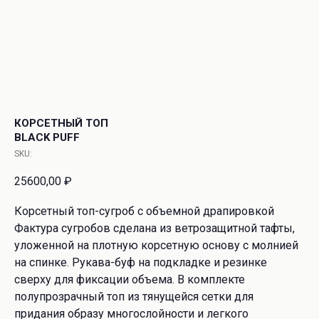
КОРСЕТНЫЙ ТОП
BLACK PUFF
SKU:
25600,00
₽
Корсетный топ-сугроб с объемной драпировкой
Фактура сугробов сделана из ветрозащитной тафты,
уложенной на плотную корсетную основу с молнией
на спинке. Рукава-буф на подкладке и резинке
сверху для фиксации объема. В комплекте
полупрозрачный топ из тянущейся сетки для
придания образу многослойности и легкого