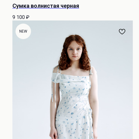
Сумка волнистая черная
9 100
₽
NEW