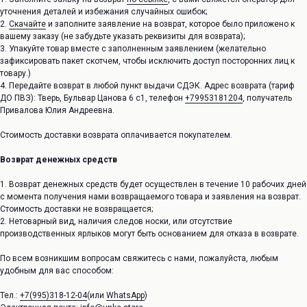
уточнения деталей и избежания случайных ошибок;
2.
Скачайте
и заполните заявление на возврат, которое было приложено к
вашему заказу (не забудьте указать реквизиты для возврата);
3. Упакуйте товар вместе с заполненным заявлением (желательно
зафиксировать пакет скотчем, чтобы исключить доступ посторонних лиц к
товару.)
4. Передайте возврат в любой пункт выдачи СДЭК. Адрес возврата (тариф
ДО ПВЗ): Тверь, Бульвар Цанова 6 с1, телефон
+79953181204
, получатель
Привалова Юлия Андреевна.
Стоимость доставки возврата оплачивается покупателем.
Возврат денежных средств
1. Возврат денежных средств будет осуществлен в течение 10 рабочих дней
с момента получения нами возвращаемого товара и заявления на возврат.
Стоимость доставки не возвращается;
2. Нетоварный вид, наличия следов носки, или отсутствие
производственных ярлыков могут быть основанием для отказа в возврате.
По всем возникшим вопросам свяжитесь с нами, пожалуйста, любым
удобным для вас способом:
Тел.:
+7(995)318-12-04
(или
WhatsApp
)