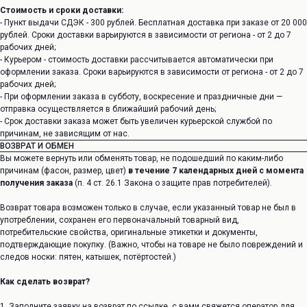
Стоимость и сроки доставки:
- Пункт выдачи СДЭК - 300 рублей. Бесплатная доставка при заказе от 20 000
рублей. Сроки доставки варьируются в зависимости от региона - от 2 до 7
рабочих дней;
- Курьером - стоимость доставки рассчитывается автоматически при
оформлении заказа. Сроки варьируются в зависимости от региона - от 2 до 7
рабочих дней;
- При оформлении заказа в субботу, воскресение и праздничные дни —
отправка осуществляется в ближайший рабочий день;
- Срок доставки заказа может быть увеличен курьерской службой по
причинам, не зависящим от нас.
ВОЗВРАТ И ОБМЕН
Вы можете вернуть или обменять товар, не подошедший по каким-либо
причинам (фасон, размер, цвет)
в течение 7 календарных дней с момента
получения заказа
(п. 4 ст. 26.1 Закона о защите прав потребителей).
Возврат товара возможен только в случае, если указанный товар не был в
употреблении, сохранен его первоначальный товарный вид,
потребительские свойства, оригинальные этикетки и документы,
подтверждающие покупку. (Важно, чтобы на товаре не было повреждений и
следов носки: пятен, катышек, потёртостей.)
Как сделать возврат?
1. Заполните заявку на возврат
по ссылке
, с вами свяжется оператор для