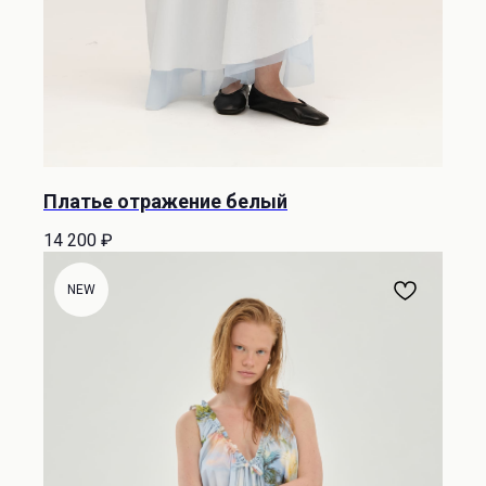
Платье отражение белый
14 200
₽
NEW