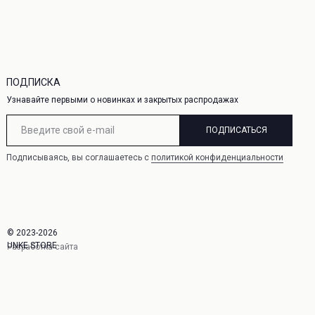
ПОДПИСКА
Узнавайте первыми о новинках и закрытых распродажах
ПОДПИСАТЬСЯ
Подписываясь, вы соглашаетесь с
политикой конфиденциальности
© 2023-2026
UNKE.STORE
Разработка сайта