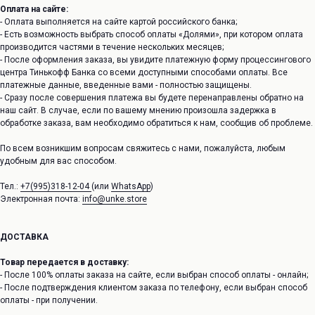
Оплата на сайте:
- Оплата выполняется на сайте картой российского банка;
- Есть возможность выбрать способ оплаты «Долями», при котором оплата
производится частями в течение нескольких месяцев;
- После оформления заказа, вы увидите платежную форму процессингового
центра Тинькофф Банка со всеми доступными способами оплаты. Все
платежные данные, введенные вами - полностью защищены.
- Сразу после совершения платежа вы будете перенаправлены обратно на
наш сайт. В случае, если по вашему мнению произошла задержка в
обработке заказа, вам необходимо обратиться к нам, сообщив об проблеме.
По всем возникшим вопросам свяжитесь с нами, пожалуйста, любым
удобным для вас способом.
Тел.:
+7(995)318-12-04
(или
WhatsApp
)
Электронная почта:
info@unke.store
ДОСТАВКА
Товар передается в доставку:
- После 100% оплаты заказа на сайте, если выбран способ оплаты - онлайн;
- После подтверждения клиентом заказа по телефону, если выбран способ
оплаты - при получении.