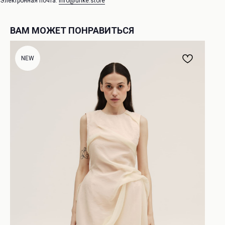
Электронная почта:
info@unke.store
ВАМ МОЖЕТ ПОНРАВИТЬСЯ
NEW